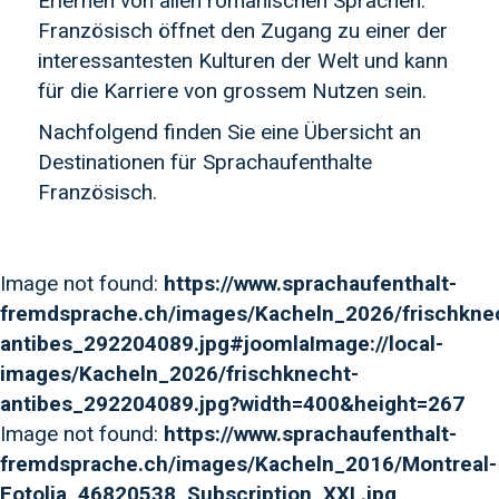
Erlernen von allen romanischen Sprachen.
Französisch öffnet den Zugang zu einer der
interessantesten Kulturen der Welt und kann
für die Karriere von grossem Nutzen sein.
Nachfolgend finden Sie eine Übersicht an
Destinationen für Sprachaufenthalte
Französisch.
Image not found:
https://www.sprachaufenthalt-
fremdsprache.ch/images/Kacheln_2026/frischkne
antibes_292204089.jpg#joomlaImage://local-
images/Kacheln_2026/frischknecht-
antibes_292204089.jpg?width=400&height=267
Image not found:
https://www.sprachaufenthalt-
fremdsprache.ch/images/Kacheln_2016/Montreal-
Fotolia_46820538_Subscription_XXL.jpg