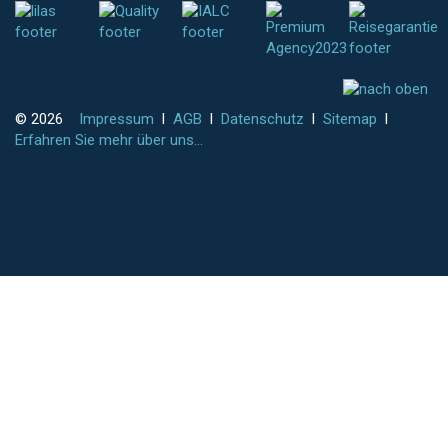
© 2026
Impressum
l
AGB
l
Datenschutz
l
Sitemap
l
Erfahren Sie mehr über uns...