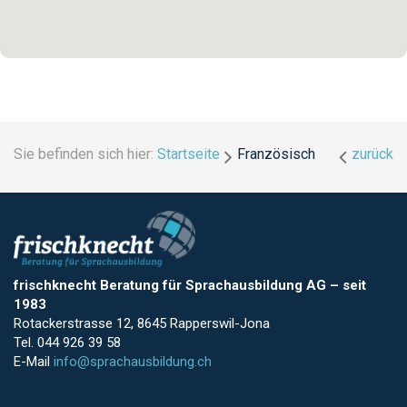
Sie befinden sich hier:
Startseite
Französisch
zurück
frischknecht Beratung für Sprachausbildung AG
–
seit
1983
Rotackerstrasse 12, 8645 Rapperswil-Jona
Tel. 044 926 39 58
E-Mail
info@sprachausbildung.ch