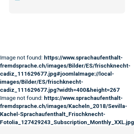
Image not found:
https://www.sprachaufenthalt-
fremdsprache.ch/images/Bilder/ES/frischknecht-
cadiz_111629677.jpg#joomlaImage://local-
images/Bilder/ES/frischknecht-
cadiz_111629677.jpg?width=400&height=267
Image not found:
https://www.sprachaufenthalt-
fremdsprache.ch/images/Kacheln_2018/Sevilla-
Kachel-Sprachaufenthalt_Frischknecht-
Fotolia_127429243_Subscription_Monthly_XXL.jpg