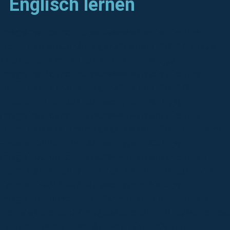
Englisch lernen
Image not found:
https://www.sprachaufenthalt-
fremdsprache.ch/images/Kacheln_2016/Torquay-
Fotolia_59873921_Subscription_XL.jpg
Image not found:
https://www.sprachaufenthalt-
fremdsprache.ch/images/Kacheln_2016/York-
Fotolia_70161051_Subscription_XXL.jpg
Image not found:
https://www.sprachaufenthalt-
fremdsprache.ch/images/Kacheln_2016/Portsmou
Fotolia_64081444_Subscription_XXL.jpg
Image not found:
https://www.sprachaufenthalt-
fremdsprache.ch/images/Kacheln_2016/Oxford-
Fotolia_72049289_Subscription_XXL.jpg
Image not found:
https://www.sprachaufenthalt-
fremdsprache.ch/images/Kacheln_2016/Manchest
Fotolia_104839626_Subscription_XXL.jpg