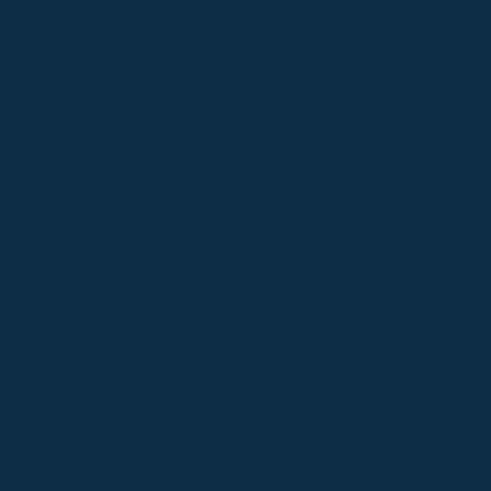
Image not found:
https://www.sprachaufenthalt-
fremdsprache.ch/images/Kacheln_2016/Exeter-
Fotolia_976219_Subscription_L.jpg
Image not found:
https://www.sprachaufenthalt-
fremdsprache.ch/images/Kacheln_2016/Eastbour
Fotolia_109079305_Subscription_XXL.jpg
Image not found:
https://www.sprachaufenthalt-
fremdsprache.ch/images/Kacheln_2016/Chester-
Fotolia_70884305_Subscription_XL.jpg
Image not found:
https://www.sprachaufenthalt-
fremdsprache.ch/images/Kacheln_2016/Cambridg
Fotolia_7398454_Subscription_L.jpg
Image not found:
https://www.sprachaufenthalt-
fremdsprache.ch/images/Kacheln_2016/Bristol-
Fotolia_100675488_Subscription_XL.jpg
Image not found:
https://www.sprachaufenthalt-