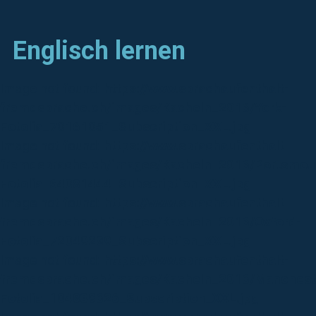
Englisch lernen
Image not found:
https://www.sprachaufenthalt-
fremdsprache.ch/images/Kacheln_2016/York-
Fotolia_70161051_Subscription_XXL.jpg
Image not found:
https://www.sprachaufenthalt-
fremdsprache.ch/images/Kacheln_2016/Portsmou
Fotolia_64081444_Subscription_XXL.jpg
Image not found:
https://www.sprachaufenthalt-
fremdsprache.ch/images/Kacheln_2016/Oxford-
Fotolia_72049289_Subscription_XXL.jpg
Image not found:
https://www.sprachaufenthalt-
fremdsprache.ch/images/Kacheln_2016/Manchest
Fotolia_104839626_Subscription_XXL.jpg