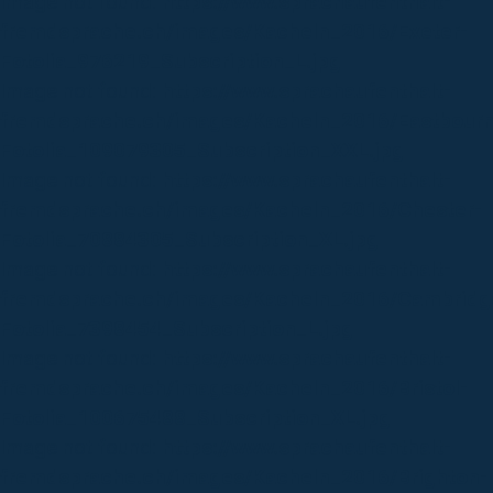
Image not found:
https://www.sprachaufenthalt-
fremdsprache.ch/images/Kacheln_2016/Exeter-
Fotolia_976219_Subscription_L.jpg
Image not found:
https://www.sprachaufenthalt-
fremdsprache.ch/images/Kacheln_2016/Eastbour
Fotolia_109079305_Subscription_XXL.jpg
Image not found:
https://www.sprachaufenthalt-
fremdsprache.ch/images/Kacheln_2016/Chester-
Fotolia_70884305_Subscription_XL.jpg
Image not found:
https://www.sprachaufenthalt-
fremdsprache.ch/images/Kacheln_2016/Cambridg
Fotolia_7398454_Subscription_L.jpg
Image not found:
https://www.sprachaufenthalt-
fremdsprache.ch/images/Kacheln_2016/Bristol-
Fotolia_100675488_Subscription_XL.jpg
Image not found:
https://www.sprachaufenthalt-
fremdsprache.ch/images/Kacheln_2016/Brighton-