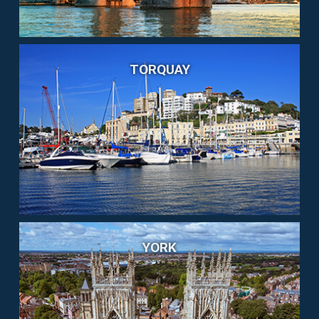
TORQUAY
YORK