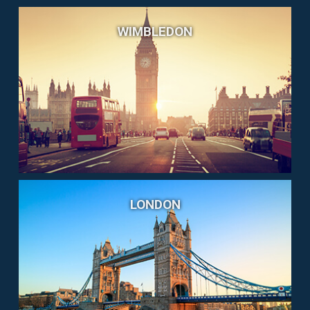
WIMBLEDON
LONDON