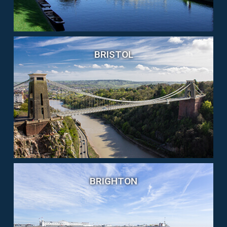
BRISTOL
BRIGHTON