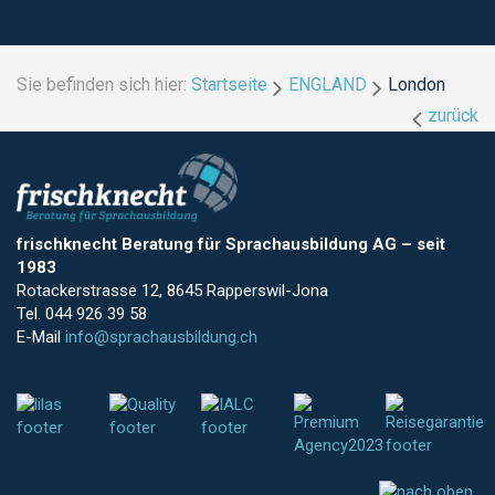
Sie befinden sich hier:
Startseite
ENGLAND
London
zurück
frischknecht Beratung für Sprachausbildung AG
–
seit
1983
Rotackerstrasse 12, 8645 Rapperswil-Jona
Tel. 044 926 39 58
E-Mail
info@sprachausbildung.ch