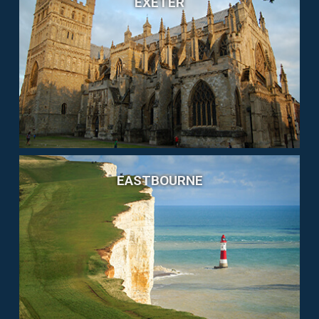
EXETER
EASTBOURNE