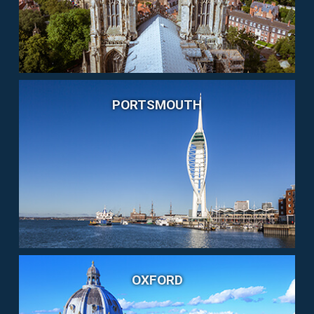
PORTSMOUTH
OXFORD